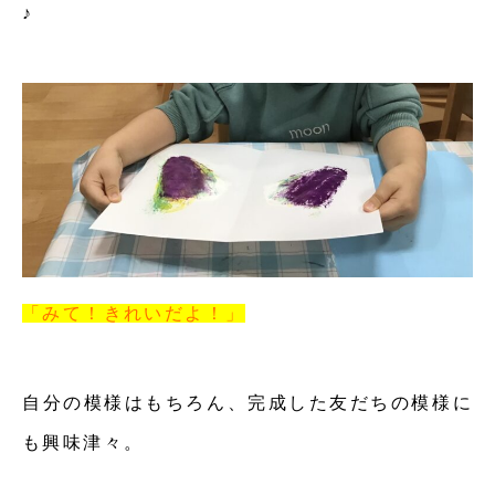
♪
「みて！きれいだよ！」
自分の模様はもちろん、完成した友だちの模様に
も興味津々。