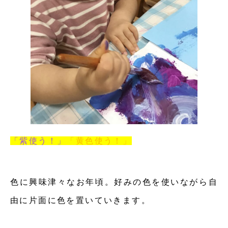
「紫使う！」
「黄色使う！」
色に興味津々なお年頃。好みの色を使いながら自
由に片面に色を置いていきます。