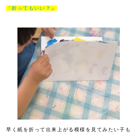
「折ってもいい？
」
早く紙を折って出来上がる模様を見てみたい子も