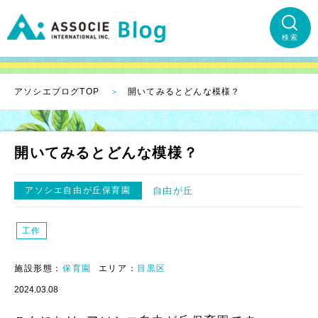
検索
アソシエブログTOP
開いてみるとどんな模様？
開いてみるとどんな模様？
アソシエ自由が丘保育園
自由が丘
工作
施設形態：
保育園
エリア：
目黒区
2024.03.08