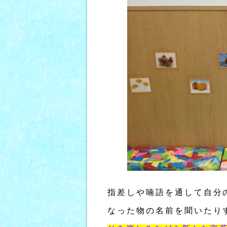
指差しや喃語を通して自分
なった物の名前を聞いたり