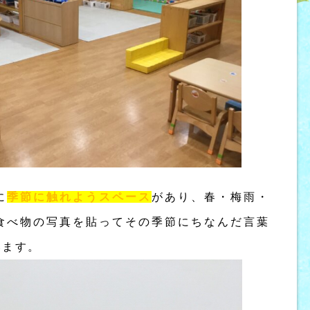
に
季節に触れようスペース
があり、春・梅雨・
食べ物の写真を貼ってその季節にちなんだ言葉
います。