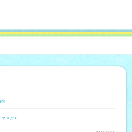
動前
できごと