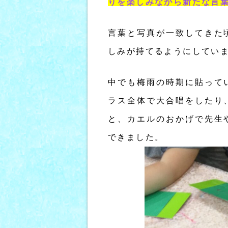
りを楽しみながら新たな言
言葉と写真が一致してきた
しみが持てるようにしてい
中でも梅雨の時期に貼って
ラス全体で大合唱をしたり
と、カエルのおかげで先生
できました。