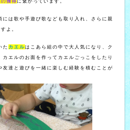
葉の獲得
に繋がっています。
頃には歌や手遊び歌なども取り入れ、さらに親
ますよ。
いた
カエル
はこあら組の中で大人気になり、ク
、カエルのお面を作ってカエルごっこをしたり
や友達と遊びを一緒に楽しむ経験を積むことが