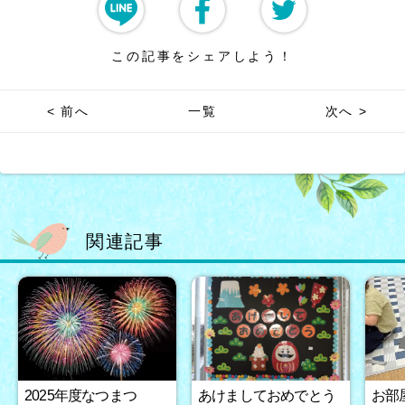
この記事をシェアしよう！
< 前へ
一覧
次へ >
関連記事
2025年度なつまつ
あけましておめでとう
お部