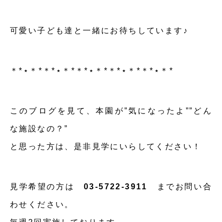
可愛い子ども達と一緒にお待ちしています♪
＊*⋆＊*＊*⋆＊*＊*⋆＊*＊*⋆＊*＊*⋆＊*
このブログを見て、本園が”気になったよ””どん
な施設なの？”
と思った方は、是非見学にいらしてください！
見学希望の方は
03-5722-3911
までお問い合
わせください。