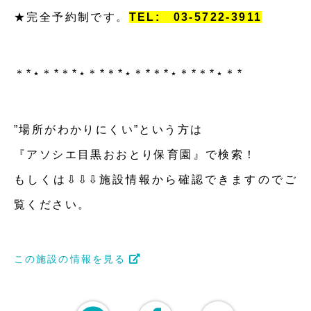
★完全予約制です。
TEL: 03-5722-3911
＊*⋆＊*＊*⋆＊*＊*⋆＊*＊*⋆＊*＊*⋆＊*
”場所がわかりにくい”という方は
『アソシエ目黒おおとり保育園』で検索！
もしくは⇩⇩⇩施設情報から確認できますのでご
覧ください。
この施設の情報を見る