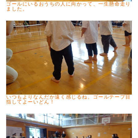
ゴールにいるおうちの人に向かって、一生懸命走り
ました。
いつもよりなんだか遠く感じるね。ゴールテープ目
指してよーいどん！