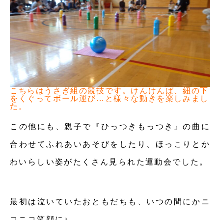
こちらはうさぎ組の競技です。けんけんぱ、紐の下
をくぐってボール運び…と様々な動きを楽しみまし
た。
この他にも、親子で『ひっつきもっつき』の曲に
合わせてふれあいあそびをしたり、ほっこりとか
わいらしい姿がたくさん見られた運動会でした。
最初は泣いていたおともだちも、いつの間にかニ
コニコ笑顔に♪