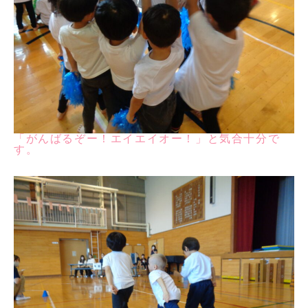
「がんばるぞー！エイエイオー！」と気合十分で
す。