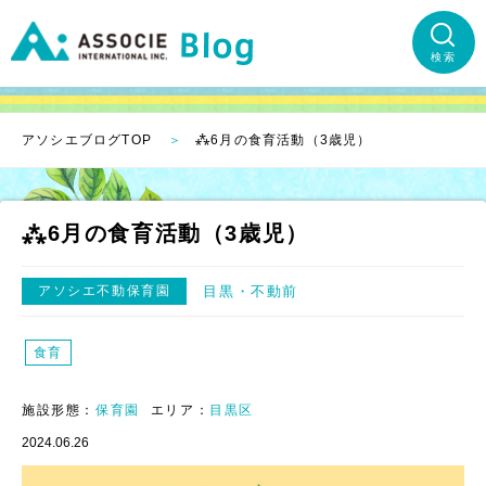
検索
アソシエブログTOP
⁂6月の食育活動（3歳児）
⁂6月の食育活動（3歳児）
アソシエ不動保育園
目黒
不動前
食育
施設形態：
保育園
エリア：
目黒区
2024.06.26