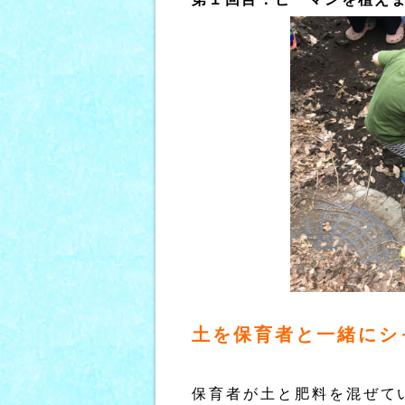
土を保育者と一緒にシ
保育者が土と肥料を混ぜて