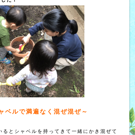
ャベルで満遍なく混ぜ混ぜ～
いるとシャベルを持ってきて一緒にかき混ぜて