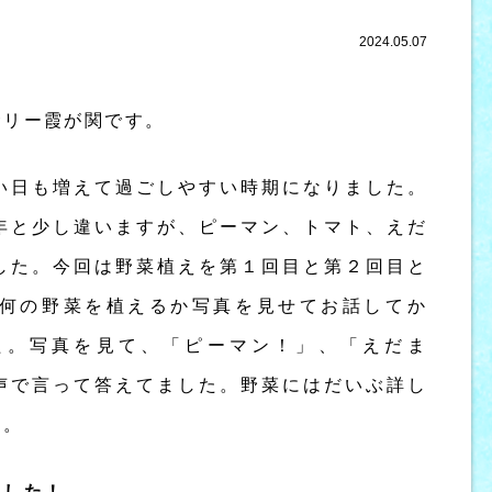
2024.05.07
サリー霞が関です。
い日も増えて過ごしやすい時期になりました。
年と少し違いますが、ピーマン、トマト、えだ
した。今回は野菜植えを第１回目と第２回目と
何の野菜を植えるか写真を見せてお話してか
た。写真を見て、「ピーマン！」、「えだま
声で言って答えてました。野菜にはだいぶ詳し
す。
ました！