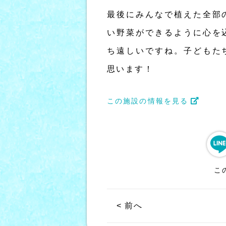
最後にみんなで植えた全部
い野菜ができるように心を
ち遠しいですね。子どもた
思います！
この施設の情報を見る
こ
< 前へ