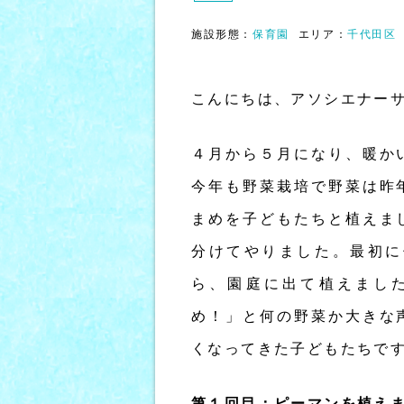
施設形態：
保育園
エリア：
千代田区
こんにちは、アソシエナー
４月から５月になり、暖か
今年も野菜栽培で野菜は昨
まめを子どもたちと植えま
分けてやりました。最初に
ら、園庭に出て植えまし
め！」と何の野菜か大きな
くなってきた子どもたちで
第１回目：ピーマンを植え