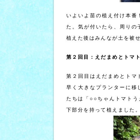
いよいよ苗の植え付け本番
た。気が付いたら、周りの
植えた後はみんなが土を被
第２回目：えだまめとトマ
第２回目はえだまめとトマ
早く大きなプランターに移
たちは「○○ちゃんトマト
下部分を持って植えました