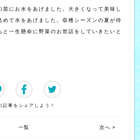
の苗にお水をあげました。大きくなって美味し
込めて水をあげました。収穫シーズンの夏が待
ちと一生懸命に野菜のお世話をしていきたいと
の記事をシェアしよう！
一覧
次へ >