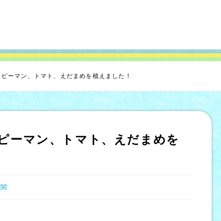
：ピーマン、トマト、えだまめを植えました！
ピーマン、トマト、えだまめを
が関