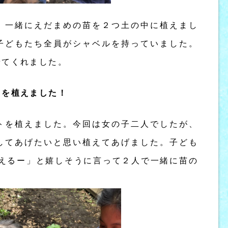
！一緒にえだまめの苗を２つ土の中に植えまし
子どもたち全員がシャベルを持っていました。
せてくれました。
トを植えました！
トを植えました。今回は女の子二人でしたが、
してあげたいと思い植えてあげました。子ども
うえるー」と嬉しそうに言って２人で一緒に苗の
。