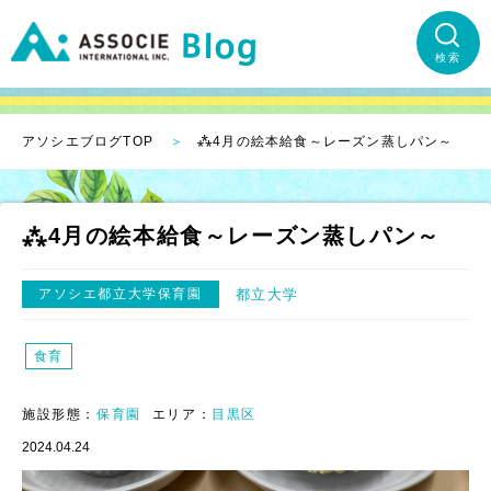
検索
アソシエブログTOP
⁂4月の絵本給食～レーズン蒸しパン～
⁂4月の絵本給食～レーズン蒸しパン～
アソシエ都立大学保育園
都立大学
食育
施設形態：
保育園
エリア：
目黒区
2024.04.24