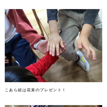
こあら組は花束のプレゼント！