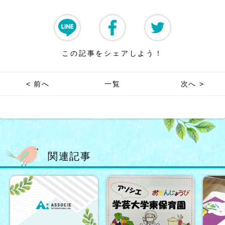
この記事をシェアしよう！
< 前へ
一覧
次へ >
関連記事