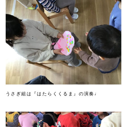
うさぎ組は『はたらくくるま』の演奏♩