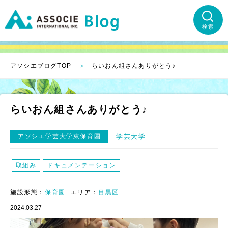
検索
アソシエブログTOP
らいおん組さんありがとう♪
らいおん組さんありがとう♪
アソシエ学芸大学東保育園
学芸大学
取組み
ドキュメンテーション
施設形態：
保育園
エリア：
目黒区
2024.03.27