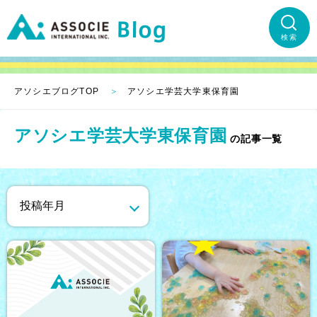
検索
アソシエブログTOP
アソシエ学芸大学東保育園
アソシエ学芸大学東保育園
の記事一覧