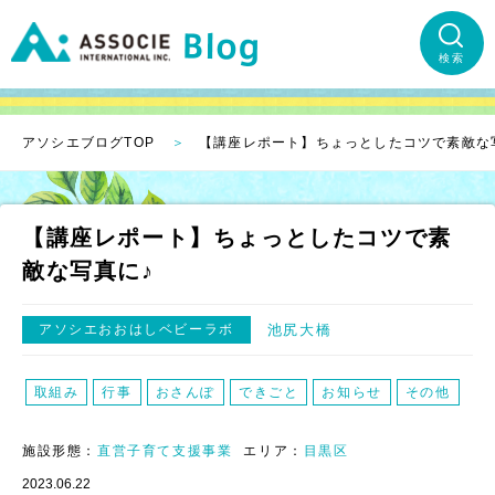
検索
アソシエブログTOP
【講座レポート】ちょっとしたコツで素敵な
【講座レポート】ちょっとしたコツで素
敵な写真に♪
アソシエおおはしベビーラボ
池尻大橋
取組み
行事
おさんぽ
できごと
お知らせ
その他
施設形態：
直営子育て支援事業
エリア：
目黒区
2023.06.22