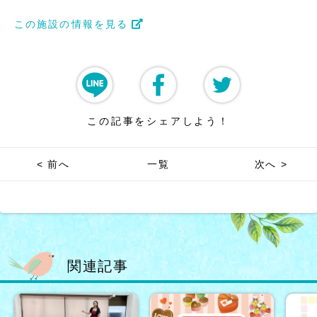
この施設の情報を見る
この記事をシェアしよう！
< 前へ
一覧
次へ >
関連記事