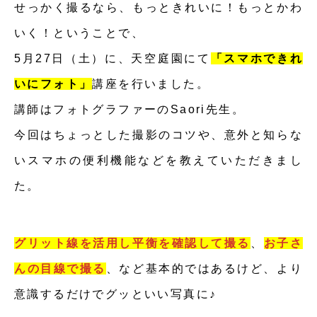
せっかく撮るなら、もっときれいに！もっとかわ
いく！ということで、
5月27日（土）に、天空庭園にて
「スマホできれ
いにフォト」
講座を行いました。
講師はフォトグラファーのSaori先生。
今回はちょっとした撮影のコツや、意外と知らな
いスマホの便利機能などを教えていただきまし
た。
グリット線を活用し平衡を確認して撮る
、
お子さ
んの目線で撮る
、など基本的ではあるけど、より
意識するだけでグッといい写真に♪