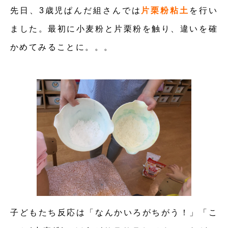
先日、3歳児ぱんだ組さんでは
片栗粉粘土
を行い
ました。最初に小麦粉と片栗粉を触り、違いを確
かめてみることに。。。
子どもたち反応は「なんかいろがちがう！」「こ