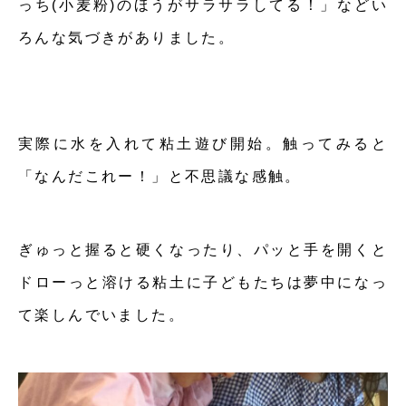
っち(小麦粉)のほうがサラサラしてる！」などい
ろんな気づきがありました。
実際に水を入れて粘土遊び開始。触ってみると
「なんだこれー！」と不思議な感触。
ぎゅっと握ると硬くなったり、パッと手を開くと
ドローっと溶ける粘土に子どもたちは夢中になっ
て楽しんでいました。