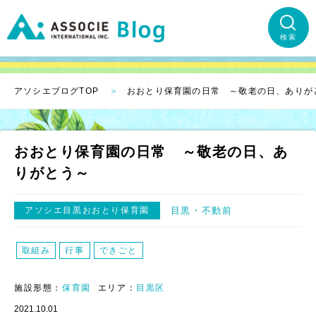
検索
アソシエブログTOP
おおとり保育園の日常 ～敬老の日、ありが
おおとり保育園の日常 ～敬老の日、あ
りがとう～
アソシエ目黒おおとり保育園
目黒
不動前
取組み
行事
できごと
施設形態：
保育園
エリア：
目黒区
2021.10.01