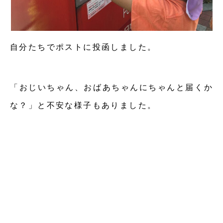
自分たちでポストに投函しました。
「おじいちゃん、おばあちゃんにちゃんと届くか
な？」と不安な様子もありました。