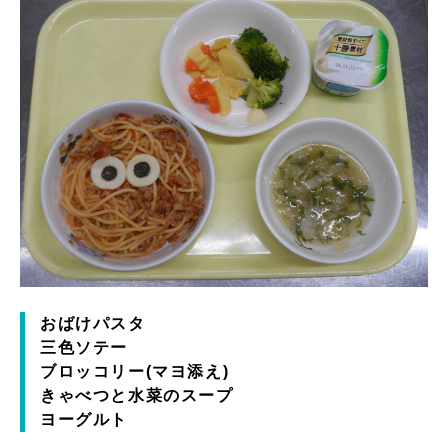
おばけパスタ
三色ソテー
ブロッコリー(マヨ添え)
きゃべつと水菜のスープ
ヨーグルト