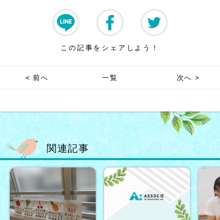
この記事をシェアしよう！
< 前へ
一覧
次へ >
関連記事