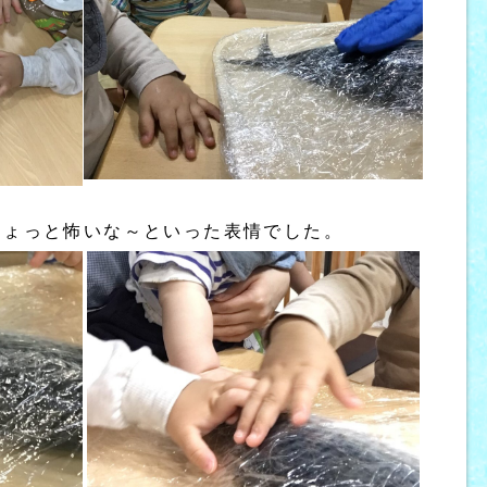
ちょっと怖いな～といった表情でした。