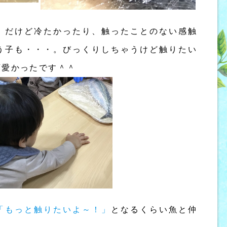
！だけど冷たかったり、触ったことのない感触
う子も・・・。びっくりしちゃうけど触りたい
可愛かったです＾＾
「もっと触りたいよ～！」
となるくらい魚と仲