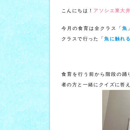
こんにちは！
アソシエ東大井
今月の食育は全クラス「
魚
クラスで行った「
魚に触れ
食育を行う前から階段の踊
者の方と一緒にクイズに答