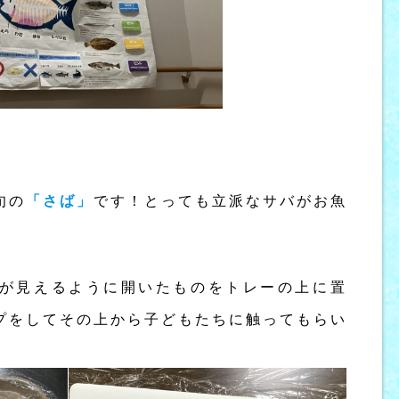
旬の
「さば」
です！とっても立派なサバがお魚
が見えるように開いたものをトレーの上に置
プをしてその上から子どもたちに触ってもらい