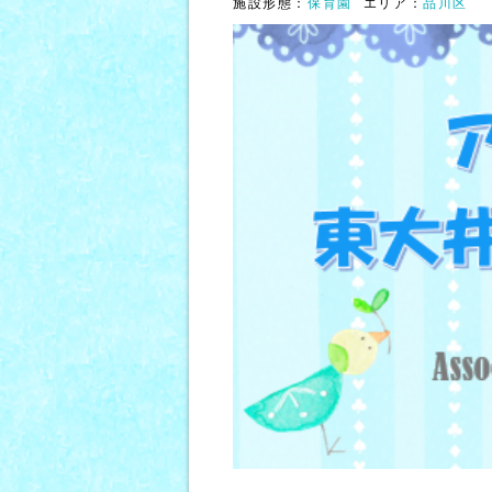
施設形態：
保育園
エリア：
品川区