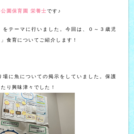
公園保育園 栄養士
です♪
」をテーマに行いました。今回は、０～３歳児
る
」食育についてご紹介します！
り場に魚についての掲示をしていました。保護
えたり興味津々でした！