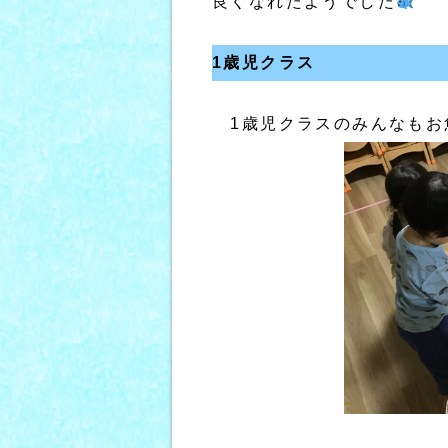
良くなれたようでした
1歳児クラス
1歳児クラスのみんなもお