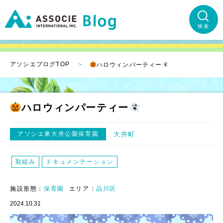
検索
アソシエブログTOP
ハロウィンパーティー
ハロウィンパーティー
アソシエ東大井公園保育園
大井町
取組み
ドキュメンテーション
施設形態：
保育園
エリア：
品川区
2024.10.31