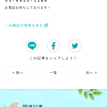
０３－６４２３－１２８６
お電話お待ちしております！
この施設の情報を見る
この記事をシェアしよう！
< 前へ
一覧
次へ >