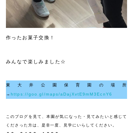
作ったお菓子交換！
みんなで楽しみました☆
東大井公園保育園の場所
→
https://goo.gl/maps/aDajXvtE9mM3EcnY6
このブログを見て、本園が気になった・見てみたいと感じて
くださった方は、是非一度、見学にいらしてください。