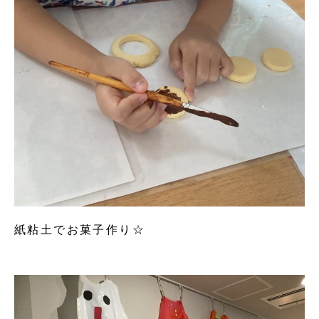
紙粘土でお菓子作り☆