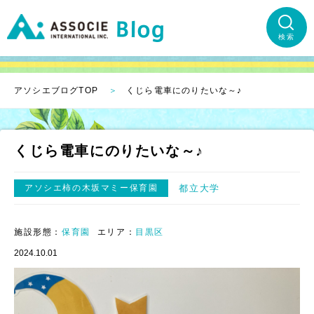
検索
アソシエブログTOP
くじら電車にのりたいな～♪
くじら電車にのりたいな～♪
アソシエ柿の木坂マミー保育園
都立大学
施設形態：
保育園
エリア：
目黒区
2024.10.01