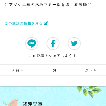
〇アソシエ柿の木坂マミー保育園 看護師〇
この施設の情報を見る
この記事をシェアしよう！
< 前へ
一覧
次へ >
関連記事