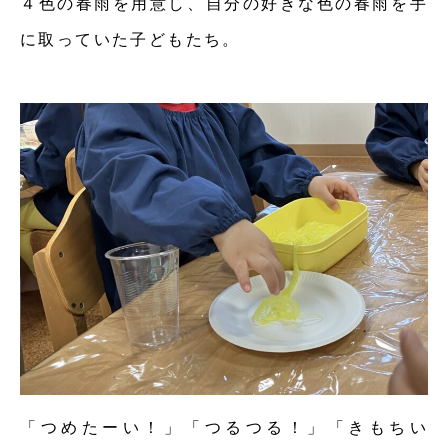
４色の春雨を用意し、自分の好きな色の春雨を手
に取っていた子どもたち。
「つめたーい！」「つるつる！」「きもちい