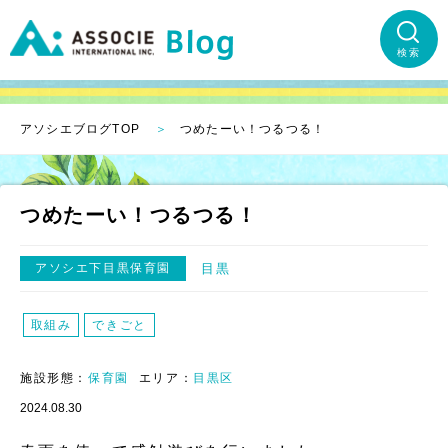
検索
アソシエブログTOP
つめたーい！つるつる！
つめたーい！つるつる！
アソシエ下目黒保育園
目黒
取組み
できごと
施設形態：
保育園
エリア：
目黒区
2024.08.30