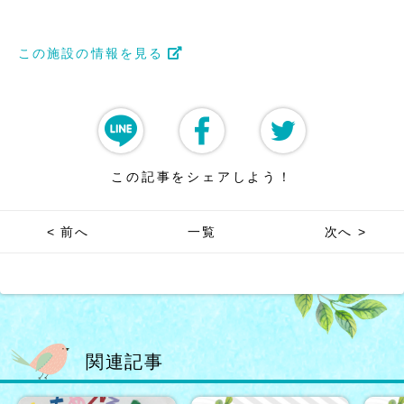
この施設の情報を見る
この記事をシェアしよう！
< 前へ
一覧
次へ >
関連記事