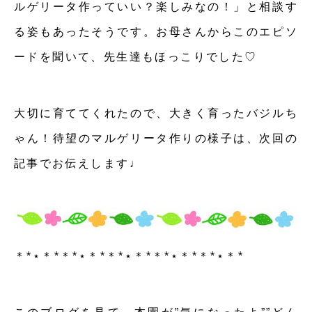
ルゲリータ作っていい？楽しみなの！」と相談す
る姿もあったそうです。お母さんからこのエピソ
ードを聞いて、先生達もほっこりでした♡
大切に育ててくれたので、大きく育ったバジルち
ゃん！待望のマルゲリータ作りの様子は、次回の
記事でお伝えします♩
＊*⋆＊*＊*⋆＊*＊*⋆＊*＊*⋆＊*＊*⋆＊*