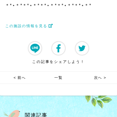
＊*⋆＊*＊*⋆＊*＊*⋆＊*＊*⋆＊*＊*⋆＊*
この施設の情報を見る
この記事をシェアしよう！
< 前へ
一覧
次へ >
関連記事