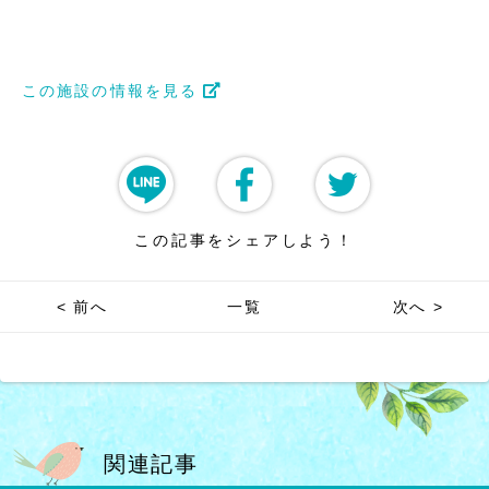
この施設の情報を見る
この記事をシェアしよう！
< 前へ
一覧
次へ >
関連記事