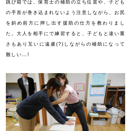
跳び箱では、保育士の補助の立ち位置や、子ども
の手首が巻き込まれないよう注意しながら、お尻
を斜め前方に押し出す援助の仕方を教わりまし
た。大人を相手にで練習すると、子どもと違い重
さもあり互いに遠慮(?)しながらの補助になって
難しい…!