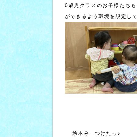
0歳児クラスのお子様たち
ができるよう環境を設定し
絵本みーつけたっ♪