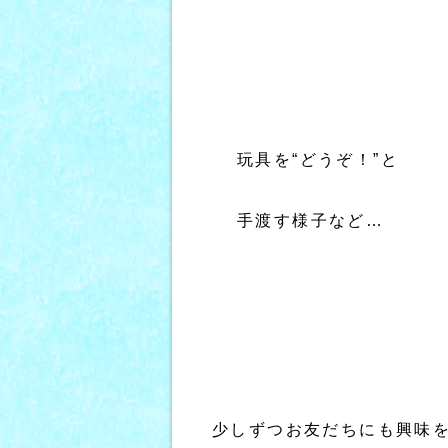
玩具を“どうぞ！”と
手渡す様子など…
少しずつお友だちにも興味