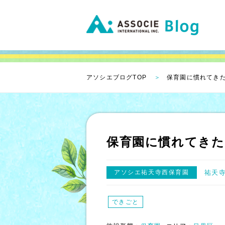
アソシエブログTOP
保育園に慣れてきた
保育園に慣れてきた
アソシエ祐天寺西保育園
祐天
できごと