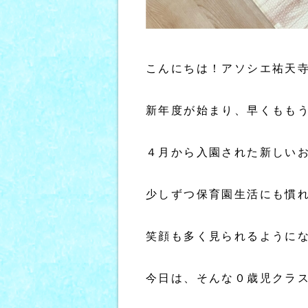
こんにちは！アソシエ祐天寺
新年度が始まり、早くもも
４月から入園された新しい
少しずつ保育園生活にも慣
笑顔も多く見られるようにな
今日は、そんな０歳児クラ