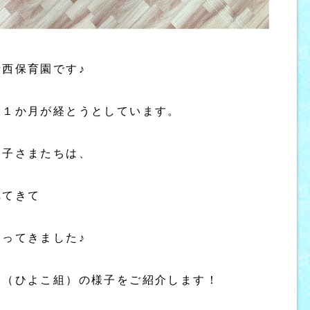
西保育園です♪
う１か月が経とうとしています。
お子さまたちは、
れてきて
ってきました♪
ス（ひよこ組）の様子をご紹介します！