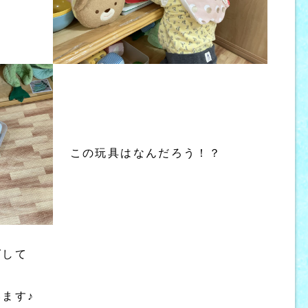
この玩具はなんだろう！？
ばして
ます♪