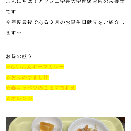
こんにちは！アソシエ学芸大学南保育園の栄養士
です！
今年度最後である３月のお誕生日献立をご紹介し
ます☆
お昼の献立
☆らいおんキーマカレー
☆おふのすまし汁
☆春キャベツのごまマヨ和え
☆オレンジ