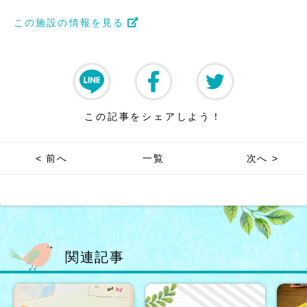
この施設の情報を見る
この記事をシェアしよう！
< 前へ
一覧
次へ >
関連記事