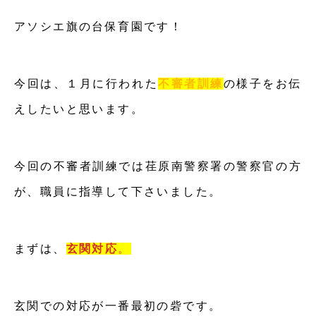
アソシエ旗の台保育園です！
今回は、１月に行われた
不審者訓練
の様子をお伝
えしたいと思います。
今回の不審者訓練では荏原南警察署の警察官の方
が、職員に指導して下さいました。
まずは、
玄関対応
。
玄関での対応が一番最初の砦です。