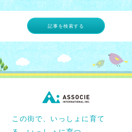
記事を検索する
この街で、いっしょに育て
る。いっしょに育つ。