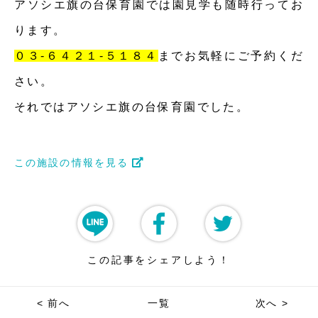
アソシエ旗の台保育園では園見学も随時行ってお
ります。
０３-６４２１-５１８４
までお気軽にご予約くだ
さい。
それではアソシエ旗の台保育園でした。
この施設の情報を見る
この記事をシェアしよう！
< 前へ
一覧
次へ >