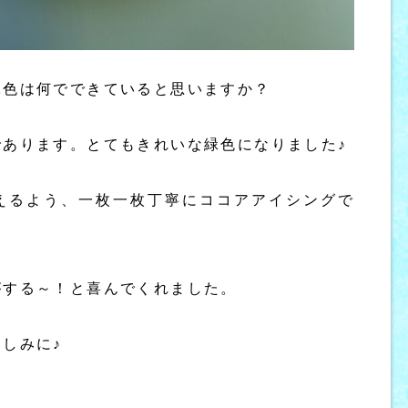
緑色は何でできていると思いますか？
であります。とてもきれいな緑色になりました♪
えるよう、一枚一枚丁寧にココアアイシングで
がする～！と喜んでくれました。
しみに♪