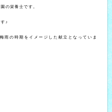
育園の栄養士です。
す♪
梅雨の時期をイメージした献立となっていま