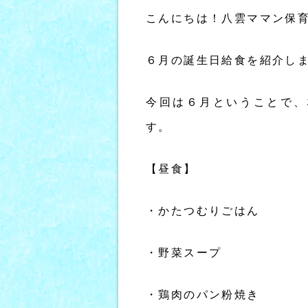
こんにちは！八雲ママン保
６月の誕生日給食を紹介しま
今回は６月ということで、
す。
【昼食】
・かたつむりごはん
・野菜スープ
・鶏肉のパン粉焼き