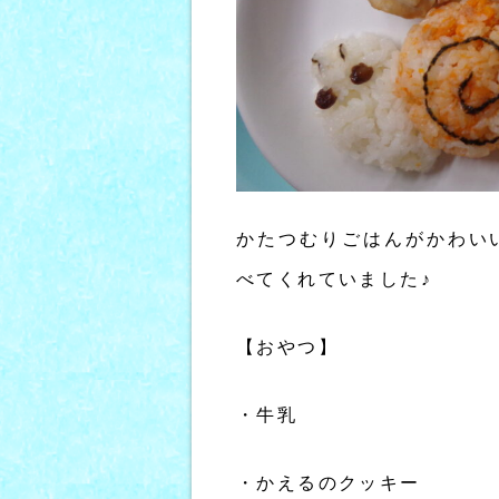
かたつむりごはんがかわい
べてくれていました♪
【おやつ】
・牛乳
・かえるのクッキー