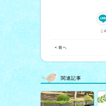
こ
< 前へ
関連記事