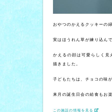
おやつのかえるクッキーの
実はほうれん草が練り込ん
かえるの顔は可愛らしく見
描きました。
子どもたちは、チョコの味
来月の誕生日会の給食もお楽
この施設の情報を見る