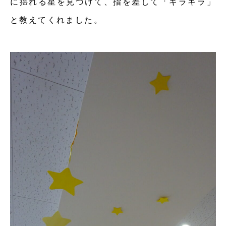
に揺れる星を見つけて、指を差して「キラキラ」
と教えてくれました。