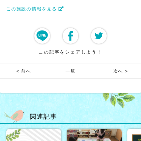
この施設の情報を見る
この記事をシェアしよう！
< 前へ
一覧
次へ >
関連記事