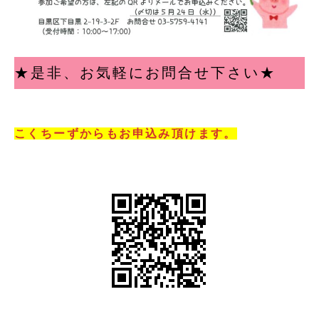
★是非、お気軽にお問合せ下さい★
こくちーずからもお申込み頂けます。