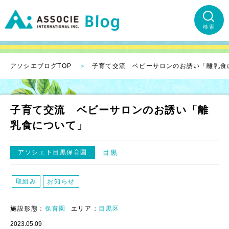
検索
アソシエブログTOP
子育て交流 ベビーサロンのお誘い「離乳食
子育て交流 ベビーサロンのお誘い「離
乳食について」
アソシエ下目黒保育園
目黒
取組み
お知らせ
施設形態：
保育園
エリア：
目黒区
2023.05.09