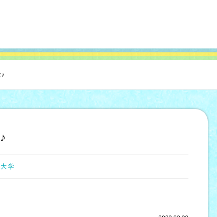
♪
♪
芸大学