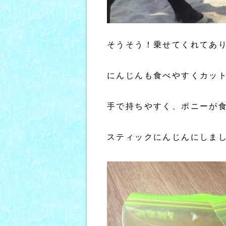
そうそう！乗せてくれてあ
にんじんも食べやすくカッ
手で持ちやすく、ポニーが
スティックにんじんにしま