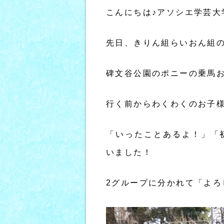
こんにちは♪アソシエ学芸大
先日、きりん組らいおん組
碑文谷公園のポニーの乗馬
行く前からわくわくのお子様
「いったことあるよ！」「
いました！
2グループに分かれて「よろ