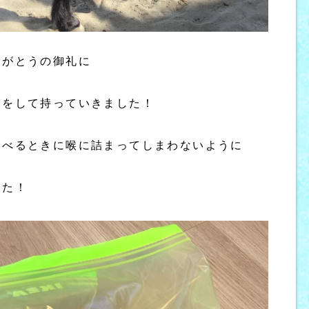
りがとうの御礼に
トをして持っていきました！
食べるときに喉に詰まってしまわないように
した！