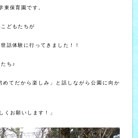
学東保育園です。
のこどもたちが
お世話体験に行ってきました！！
たち♪
初めてだから楽しみ」と話しながら公園に向か
しくお願いします！」