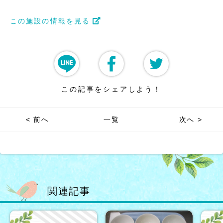
この施設の情報を見る
この記事をシェアしよう！
< 前へ
一覧
次へ >
関連記事