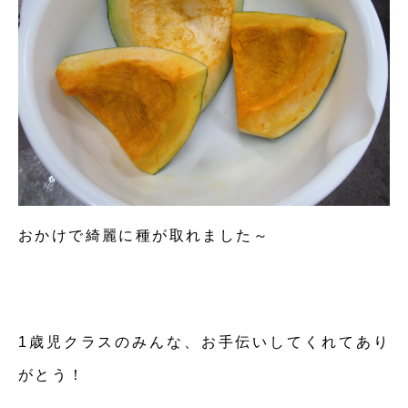
おかけで綺麗に種が取れました～
1歳児クラスのみんな、お手伝いしてくれてあり
がとう！