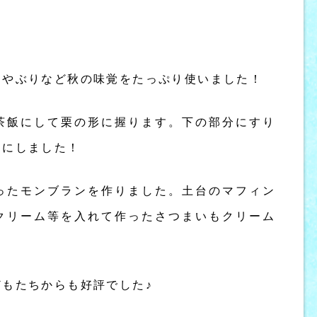
こやぶりなど秋の味覚をたっぷり使いました！
茶飯にして栗の形に握ります。下の部分にすり
んにしました！
ったモンブランを作りました。土台のマフィン
クリーム等を入れて作ったさつまいもクリーム
もたちからも好評でした♪