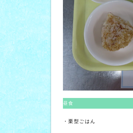
昼食
・栗型ごはん