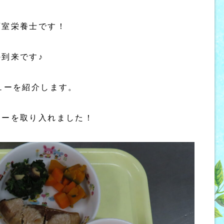
育室栄養士です！
到来です♪
ューを紹介します。
ューを取り入れました！