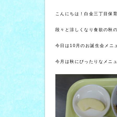
こんにちは！白金三丁目保
段々と涼しくなり食欲の秋の
今日は10月のお誕生会メニ
今月は秋にぴったりなメニ