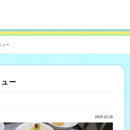
ニュー
ニュー
輪
2024.10.28