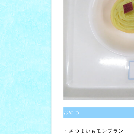
おやつ
・さつまいもモンブラン