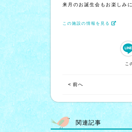
来月のお誕生会もお楽しみに
この施設の情報を見る
こ
< 前へ
関連記事