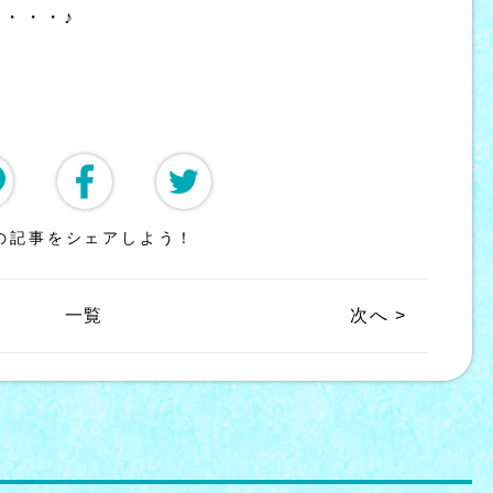
・・・♪
の記事をシェアしよう！
一覧
次へ >