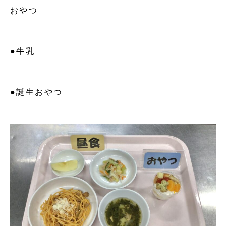
おやつ
●牛乳
●誕生おやつ