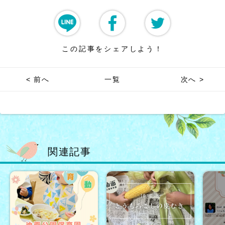
この記事をシェアしよう！
< 前へ
一覧
次へ >
関連記事