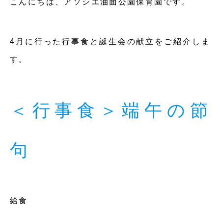
こんにちは、アソシエ油面公園保育園です。
4月に行った行事食と誕生会の献立をご紹介しま
す。
＜行事食＞端午の節
句
給食