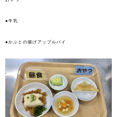
●牛乳
●かぶとの揚げアップルパイ