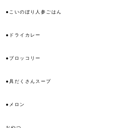
●こいのぼり人参ごはん
●ドライカレー
●ブロッコリー
●具だくさんスープ
●メロン
おやつ