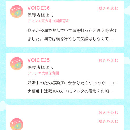
VOICE36
保護者様より
アソシエ東大井公園保育園
息子が公園で遊んでいて頭を打ったと説明を受け
ました。園では頭を冷やして受診はしなくて…
VOICE35
保護者様より
アソシエ大橋保育園
妊娠中のため感染症にかかりたくないので、コロ
ナ蔓延中は職員の方々にマスクの着用をお願…