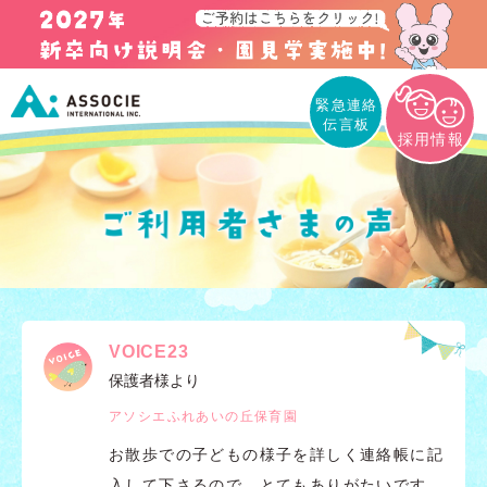
緊急連絡
伝言板
採用情報
VOICE23
保護者様より
アソシエふれあいの丘保育園
お散歩での子どもの様子を詳しく連絡帳に記
入して下さるので、とてもありがたいです。