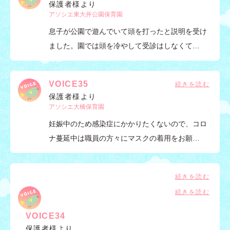
保護者様より
アソシエ東大井公園保育園
息子が公園で遊んでいて頭を打ったと説明を受け
ました。園では頭を冷やして受診はしなくて…
VOICE35
保護者様より
アソシエ大橋保育園
妊娠中のため感染症にかかりたくないので、コロ
ナ蔓延中は職員の方々にマスクの着用をお願…
VOICE34
保護者様より