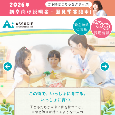
緊急連絡
伝言板
採用情報
この街で、いっしょに育てる。
いっしょに育つ。
子どもたちが未来に夢を持つこと。
自信と誇りが持てるような一人の