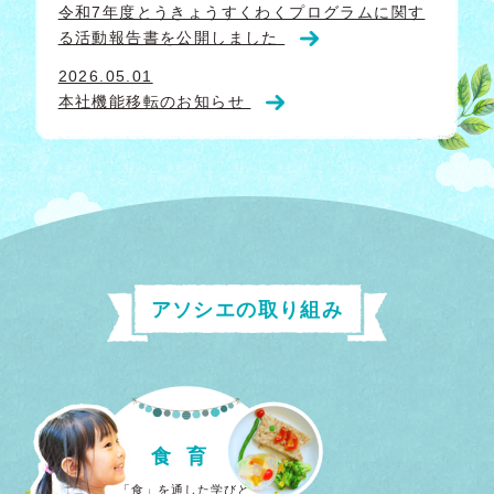
令和7年度とうきょうすくわくプログラムに関す
る活動報告書を公開しました
2026.05.01
本社機能移転のお知らせ
アソシエの取り組み
食育
「食」を通した学びと