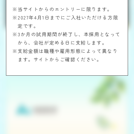
当サイトからのエントリーに限ります。
2027年4月1日までにご入社いただける方限
定です。
3か月の試用期間が終了し、本採用となって
学童指導員研修のご紹介_テーマは遊び！
から、会社が定める日に支給します。
支給金額は職種や雇用形態によって異なり
ブログ
その他
ます。サイトからご確認ください。
2024.07.20