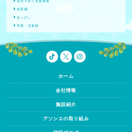
直営子育て支援事業
保育園
あっぴぃ
学童・児童館
ホーム
会社情報
施設紹介
アソシエの取り組み