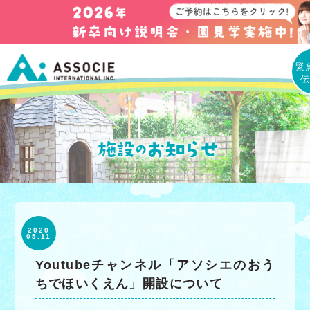
緊
2020
05.11
Youtubeチャンネル「アソシエのおう
ちでほいくえん」開設について