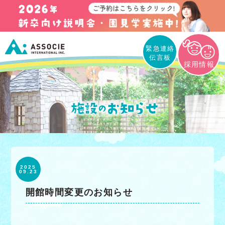
緊急連絡
伝言板
採用情報
2025
09.23
開館時間変更のお知らせ