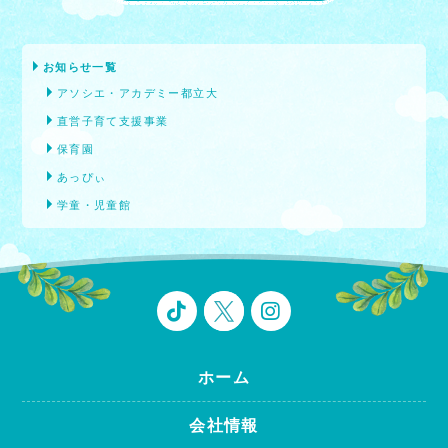
お知らせ一覧
アソシエ・アカデミー都立大
直営子育て支援事業
保育園
あっぴぃ
学童・児童館
ホーム
会社情報