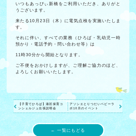
いつもあっぴぃ新橋をご利用いただき、ありがと
うございます。
来たる10月23日（木）に電気点検を実施いたしま
す。
それに伴い、すべての業務（ひろば・乳幼児一時
預かり・電話予約・問い合わせ等）は
11時30分から開始となります。
ご不便をおかけしますが、ご理解ご協力のほど、
よろしくお願いいたします。
【子育てひろば】港区保育コ
アソシエとりつだいベビーラ
ンシェルジュ出張説明会
ボ10月のイベント
← 一覧にもどる