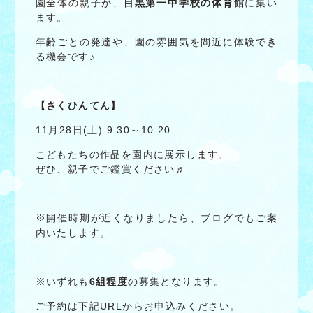
園全体の親子が、
目黒第一中学校の体育館
に集い
ます。
年齢ごとの発達や、園の雰囲気を間近に体験でき
る機会です♪
【さくひんてん】
11月28日(土) 9:30～10:20
こどもたちの作品を園内に展示します。
ぜひ、親子でご鑑賞ください♬
※開催時期が近くなりましたら、ブログでもご案
内いたします。
※いずれも
6組程度
の募集となります。
ご予約は下記URLからお申込みください。