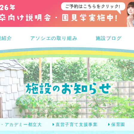
設紹介
アソシエの取り組み
施設ブログ
エ・アカデミー都立大
直営子育て支援事業
保育園