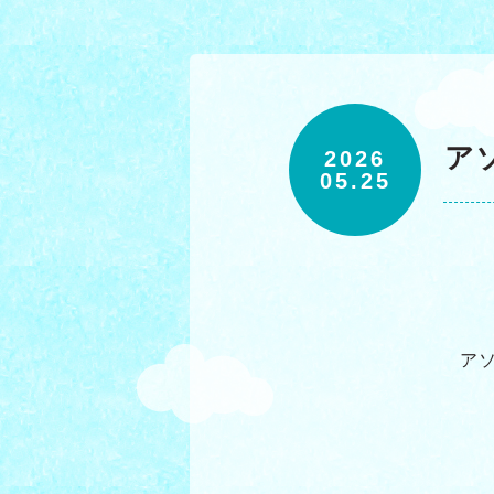
ア
2026
05.25
ア