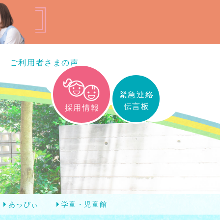
ご利用者さまの声
緊急連絡
伝言板
採用情報
あっぴぃ
学童・児童館