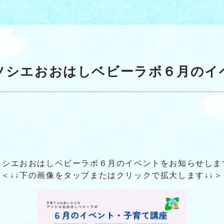
ソシエおおはしベビーラボ６月のイ
ソシエおおはしベビーラボ６月のイベントをお知らせしま
＜↓↓下の画像をタップまたはクリックで拡大します↓↓＞