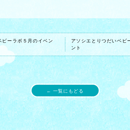
ベビーラボ５月のイベン
アソシエとりつだいベビ
ント
← 一覧にもどる