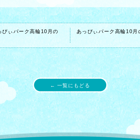
っぴぃパーク高輪10月の
あっぴぃパーク高輪10月
← 一覧にもどる