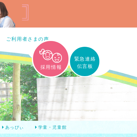
ご利用者さまの声
緊急連絡
伝言板
採用情報
あっぴぃ
学童・児童館