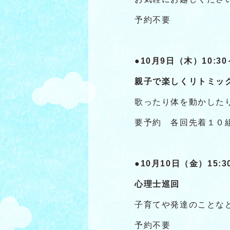
予約不要
●10月9日（木）10:30～
親子で楽しくリトミッ
歌ったり体を動かした
要予約 各回先着１０
●10月10日（金）15:30
心理士巡回
子育てや発達のことな
予約不要