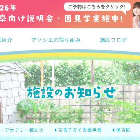
設紹介
アソシエの取り組み
施設ブログ
エ・アカデミー都立大
直営子育て支援事業
保育園