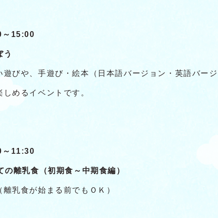
～15:00
ぼう
い遊びや、手遊び・絵本（日本語バージョン・英語バージ
楽しめるイベントです。
～11:30
はじめての離乳食（初期食～中期食編）
（離乳食が始まる前でもＯＫ）