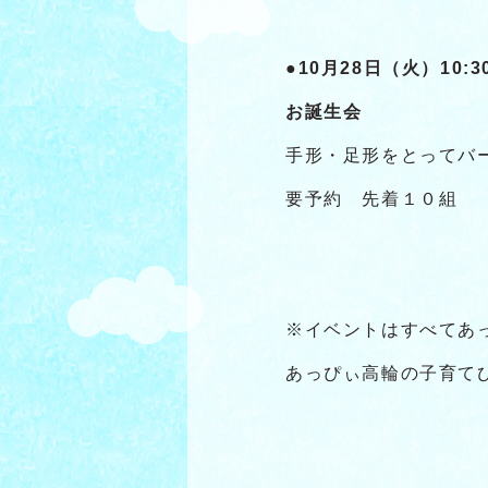
●10月28日（火）10:30
お誕生会
手形・足形をとってバ
要予約 先着１０組
※イベントはすべてあ
あっぴぃ高輪の子育て