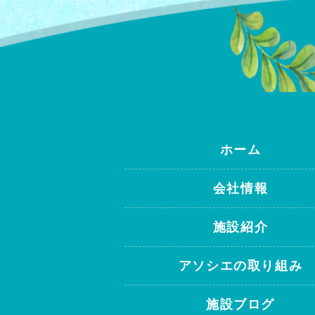
ホーム
会社情報
施設紹介
アソシエの取り組み
施設ブログ