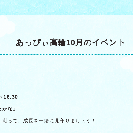
あっぴぃ高輪10月のイベント
16:30
たかな」
を測って、成長を一緒に見守りましょう！
い。