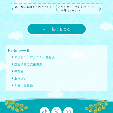
あっぴぃ新橋４月のイベント
アソシエとりつだいベビーラ
ボ４月のイベント
← 一覧にもどる
お知らせ一覧
アソシエ・アカデミー都立大
直営子育て支援事業
保育園
あっぴぃ
学童・児童館