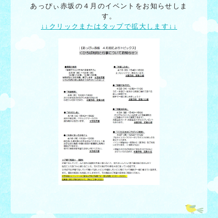
あっぴぃ赤坂の４月のイベントをお知らせしま
す。
↓↓クリックまたはタップで拡大します↓↓