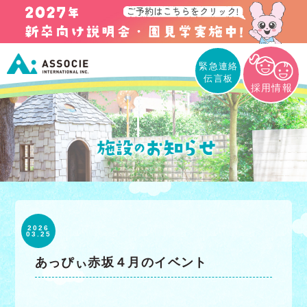
緊急連絡
伝言板
採用情報
2026
03.25
あっぴぃ赤坂４月のイベント