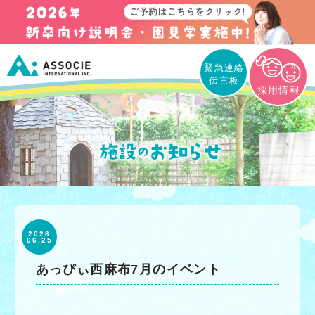
緊急連絡
伝言板
採用情報
2026
06.25
あっぴぃ西麻布7月のイベント