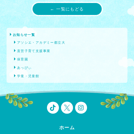
← 一覧にもどる
お知らせ一覧
アソシエ・アカデミー都立大
直営子育て支援事業
保育園
あっぴぃ
学童・児童館
ホーム