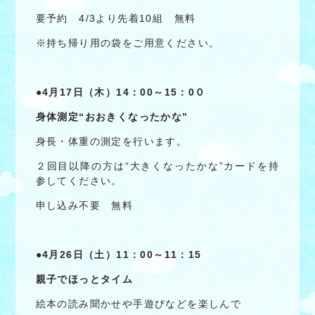
要予約 4/3より先着10組 無料
※持ち帰り用の袋をご用意ください。
●4
月17日（木）14：00～15：0０
身体測定“おおきくなったかな”
身長・体重の測定を行います。
２回目以降の方は“大きくなったかな”カードを持
参してください。
申し込み不要 無料
●4
月26日（土）11：00～11：15
親子でほっとタイム
絵本の読み聞かせや手遊びなどを楽しんで