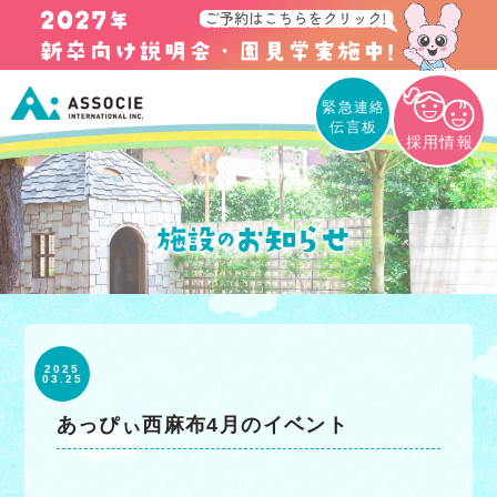
緊急連絡
伝言板
採用情報
2025
03.25
あっぴぃ西麻布4月のイベント