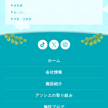
保育園
あっぴぃ
学童・児童館
ホーム
会社情報
施設紹介
アソシエの取り組み
施設ブログ