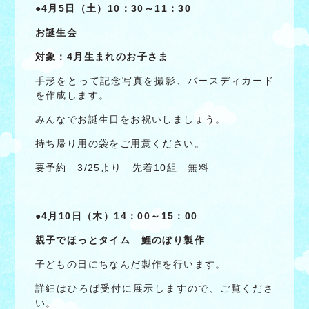
●4
月5日（土）10：30～11：30
お誕生会
対象：4月生まれのお子さま
手形をとって記念写真を撮影、バースディカード
を作成します。
みんなでお誕生日をお祝いしましょう。
持ち帰り用の袋をご用意ください。
要予約 3/25より 先着10組 無料
●4
月10日（木）14：00～15：00
親子でほっとタイム 鯉のぼり製作
子どもの日にちなんだ製作を行います。
詳細はひろば受付に展示しますので、ご覧くださ
い。