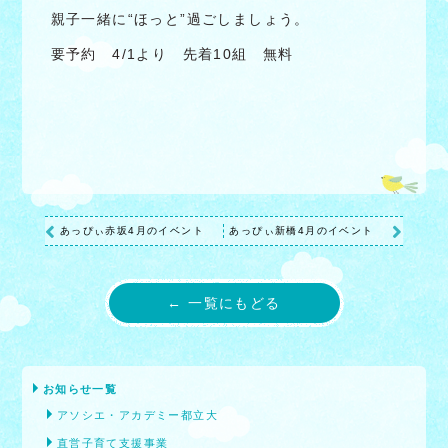
親子一緒に“ほっと”過ごしましょう。
要予約 4/1より 先着10組 無料
あっぴぃ赤坂4月のイベント
あっぴぃ新橋4月のイベント
← 一覧にもどる
お知らせ一覧
アソシエ・アカデミー都立大
直営子育て支援事業