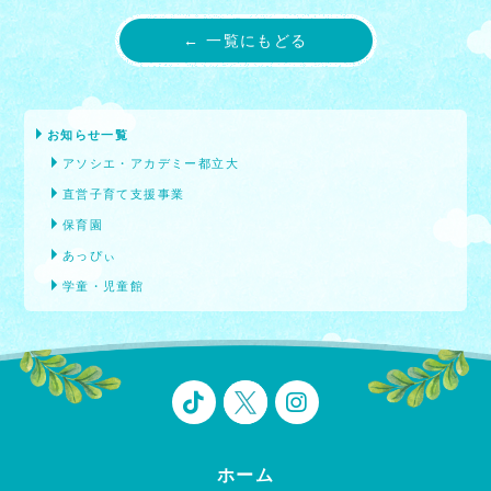
← 一覧にもどる
お知らせ一覧
アソシエ・アカデミー都立大
直営子育て支援事業
保育園
あっぴぃ
学童・児童館
ホーム