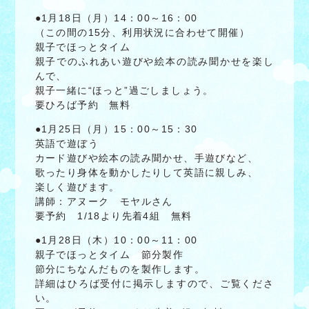
●1月18日（月）14：00～16：00
（この間の15分、利用状況に合わせて開催）
親子でほっとタイム
親子でのふれあい遊びや絵本の読み聞かせを楽し
んで、
親子一緒に“ほっと”過ごしましょう。
要ひろば予約 無料
●1月25日（月）15：00～15：30
英語で遊ぼう
カード遊びや絵本の読み聞かせ、手遊びなど、
歌ったり身体を動かしたりして英語に親しみ、
楽しく遊びます。
講師：アヌーク モヤルさん
要予約 1/18より先着4組 無料
●1月28日（木）10：00～11：00
親子でほっとタイム 節分製作
節分にちなんだものを製作します。
詳細はひろば受付に掲示しますので、ご覧くださ
い。