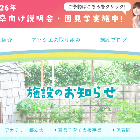
設紹介
アソシエの取り組み
施設ブログ
エ・アカデミー都立大
直営子育て支援事業
保育園