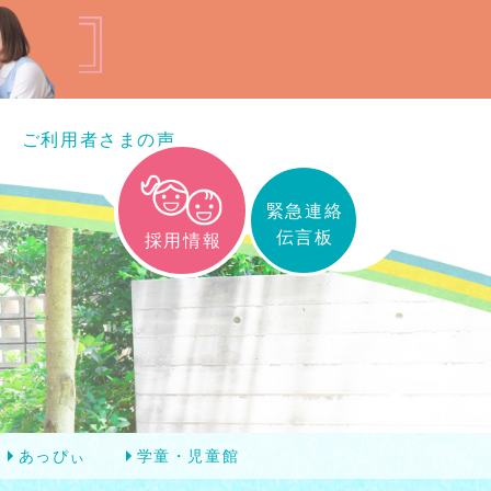
ご利用者さまの声
緊急連絡
伝言板
採用情報
あっぴぃ
学童・児童館