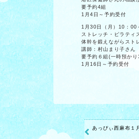
要予約4組
1月4日～予約受付
1月30日（月）10：00
ストレッチ・ピラティ
体幹を鍛えながらスト
講師：村山まり子さん
要予約６組(一時預かり
1月16日～予約受付
あっぴぃ西麻布１