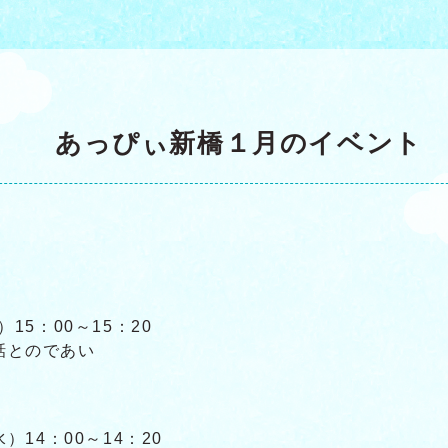
あっぴぃ新橋１月のイベント
15：00～15：20
話とのであい
）14：00～14：20