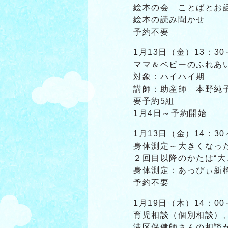
絵本の会 ことばとお
絵本の読み聞かせ
予約不要
1月13日（金）13：30
ママ＆ベビーのふれあ
対象：ハイハイ期
講師：助産師 本野純
要予約5組
1月4日～予約開始
1月13日（金）14：30
身体測定～大きくなっ
２回目以降のかたは“大
身体測定：あっぴぃ新
予約不要
1月19日（木）14：00
育児相談（個別相談）
港区保健師さんの相談