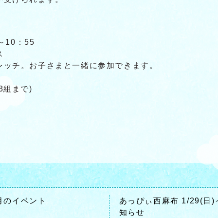
～10：55
ス
レッチ。お子さまと一緒に参加できます。
3組まで)
月のイベント
あっぴぃ西麻布 1/29(
知らせ