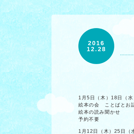
2016
12.28
1月5日（木）18日（水）
絵本の会 ことばとお
絵本の読み聞かせ
予約不要
1月12日（木）25日（水