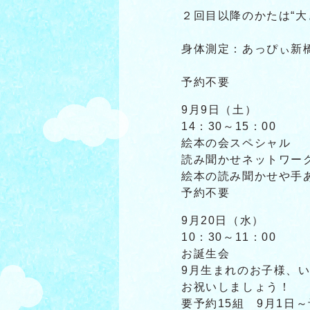
２回目以降のかたは“大
身体測定：あっぴぃ新
予約不要
9月9日（土）
14：30～15：00
絵本の会スペシャル
読み聞かせネットワーク
絵本の読み聞かせや手
予約不要
9月20日（水）
10：30～11：00
お誕生会
9月生まれのお子様、
お祝いしましょう！
要予約15組 9月1日