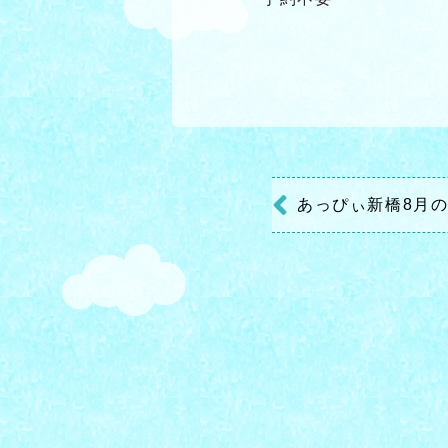
あっぴぃ新橋8月