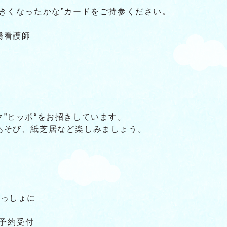
きくなったかな”カードをご持参ください。
橋看護師
”ヒッポ“をお招きしています。
あそび、紙芝居など楽しみましょう。
いっしょに
～予約受付