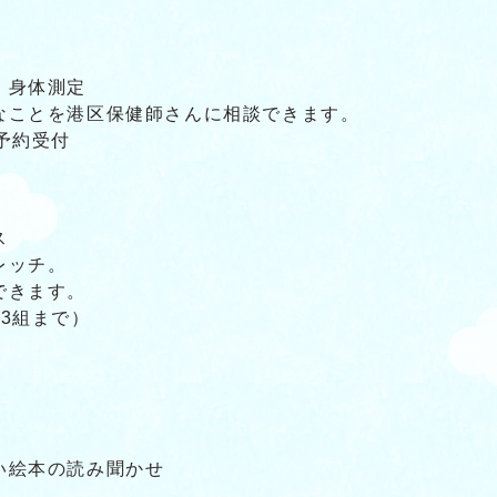
、身体測定
なことを港区保健師さんに相談できます。
予約受付
ス
レッチ。
できます。
3組まで）
い絵本の読み聞かせ