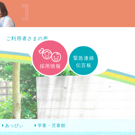
ご利用者さまの声
緊急連絡
伝言板
採用情報
あっぴぃ
学童・児童館