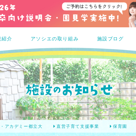
設紹介
アソシエの取り組み
施設ブログ
エ・アカデミー都立大
直営子育て支援事業
保育園