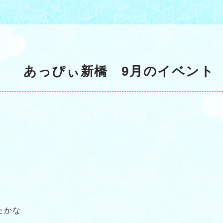
あっぴぃ新橋 9月のイベント
たかな