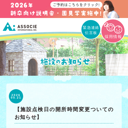
緊急連絡
伝言板
採用情報
2026
05.21
【施設点検日の開所時間変更ついての
お知らせ】