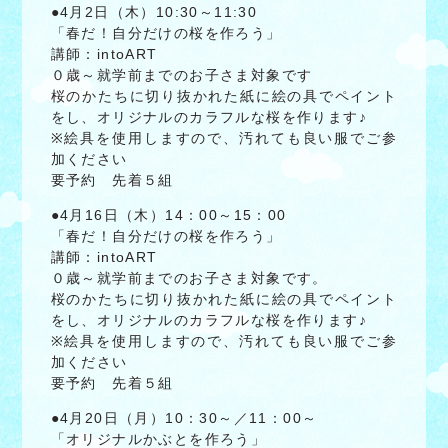
●4月2日（木）10:30～11:30
「春だ！自分だけの桜を作ろう」
講師：intoART
０歳～就学前までのお子さま対象です
桜のかたちに切り抜かれた紙に絵の具でペイント
をし、オリジナルのカラフルな桜を作ります♪
※絵具を使用しますので、汚れても良い服でご参
加ください
要予約 先着５組
●4月16日（木）14：00～15：00
「春だ！自分だけの桜を作ろう」
講師：intoART
０歳～就学前までのお子さま対象です。
桜のかたちに切り抜かれた紙に絵の具でペイント
をし、オリジナルのカラフルな桜を作ります♪
※絵具を使用しますので、汚れても良い服でご参
加ください
要予約 先着５組
●4月20日（月）10：30～／11：00～
「オリジナルかぶとを作ろう」