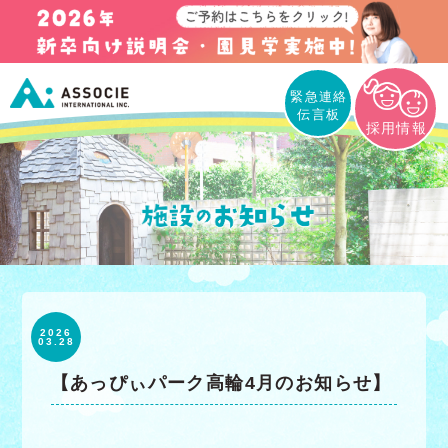
緊急連絡
伝言板
採用情報
2026
03.28
【あっぴぃパーク高輪4月のお知らせ】