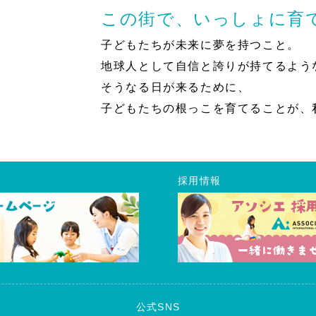
この街で、いっしょに育
子どもたちが未来に夢を持つこと。
地球人として自信と誇りが持てるよう
そうなる日が来るために、
子どもたちの根っこを育てることが、
採用情報
公式SNS