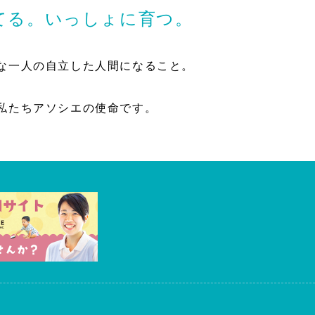
てる。いっしょに育つ。
な一人の自立した人間になること。
私たちアソシエの使命です。